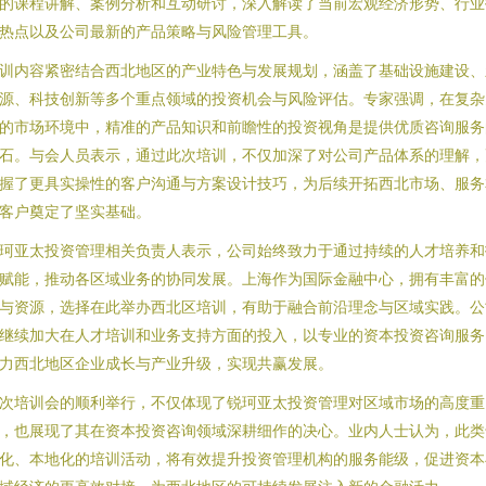
的课程讲解、案例分析和互动研讨，深入解读了当前宏观经济形势、行业
热点以及公司最新的产品策略与风险管理工具。
训内容紧密结合西北地区的产业特色与发展规划，涵盖了基础设施建设、
源、科技创新等多个重点领域的投资机会与风险评估。专家强调，在复杂
的市场环境中，精准的产品知识和前瞻性的投资视角是提供优质咨询服务
石。与会人员表示，通过此次培训，不仅加深了对公司产品体系的理解，
握了更具实操性的客户沟通与方案设计技巧，为后续开拓西北市场、服务
客户奠定了坚实基础。
珂亚太投资管理相关负责人表示，公司始终致力于通过持续的人才培养和
赋能，推动各区域业务的协同发展。上海作为国际金融中心，拥有丰富的
与资源，选择在此举办西北区培训，有助于融合前沿理念与区域实践。公
继续加大在人才培训和业务支持方面的投入，以专业的资本投资咨询服务
力西北地区企业成长与产业升级，实现共赢发展。
次培训会的顺利举行，不仅体现了锐珂亚太投资管理对区域市场的高度重
，也展现了其在资本投资咨询领域深耕细作的决心。业内人士认为，此类
化、本地化的培训活动，将有效提升投资管理机构的服务能级，促进资本