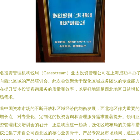
名投资管理机构锐珂（Carestream）亚太投资管理公司在上海成功举办
向西北区域的产品培训会。此次会议聚焦于深化区域业务团队的专业能力
在提升资本投资咨询服务的质量和效率，以更好地满足西北地区日益增长
场需求。
着中国资本市场的不断开放和区域经济的均衡发展，西北地区作为重要的
增长点，对专业化、定制化的投资咨询和管理服务需求显著提升。锐珂亚
资管理此次培训会的召开，正是响应这一趋势，强化区域布局的关键举措
议汇集了来自公司西北区的核心业务骨干、产品专家及市场顾问，通过系