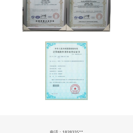
电话：1828335**