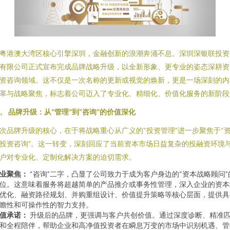
粤港澳大湾区核心引擎深圳，金融创新的浪潮奔涌不息。深圳深银联投资
有限公司正式宣布完成品牌战略升级，以全新形象、更专业的姿态深耕资
资咨询领域。这不仅是一次名称的更新或视觉的焕新，更是一场深刻的内
革与战略聚焦，标志着公司迈入了专业化、精细化、价值化服务的新阶段
、 品牌升级：从“管理”到“咨询”的价值深化
次品牌升级的核心，在于将战略重心从广义的“投资管理”进一步聚焦于“
投资咨询”。这一转变，深刻回应了当前资本市场日益复杂的投融资环境
户对专业化、定制化解决方案的迫切需求。
业聚焦：
“咨询”二字，凸显了公司致力于成为客户身边的“资本战略顾问”
位。这意味着服务将超越简单的产品推介或事务性管理，深入企业的资本
优化、融资路径规划、并购重组设计、价值提升策略等核心层面，提供具
瞻性和可操作性的智力支持。
值承诺：
升级后的品牌，更强调与客户共创价值。通过深度诊断、精准
和全程陪伴，帮助企业和高净值投资者在瞬息万变的市场中识别机遇、管