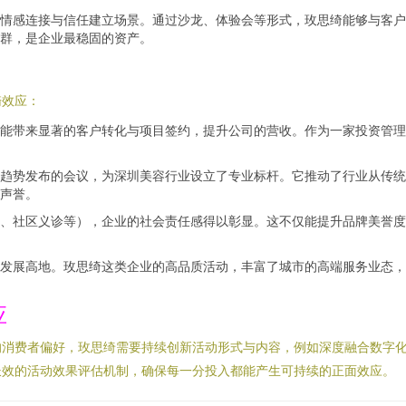
情感连接与信任建立场景。通过沙龙、体验会等形式，玫思绮能够与客户
群，是企业最稳固的资产。
漪效应：
能带来显著的客户转化与项目签约，提升公司的营收。作为一家投资管理
趋势发布的会议，为深圳美容行业设立了专业标杆。它推动了行业从传统的
声誉。
、社区义诊等），企业的社会责任感得以彰显。这不仅能提升品牌美誉度
发展高地。玫思绮这类企业的高品质活动，丰富了城市的高端服务业态，
应
消费者偏好，玫思绮需要持续创新活动形式与内容，例如深度融合数字化
长效的活动效果评估机制，确保每一分投入都能产生可持续的正面效应。