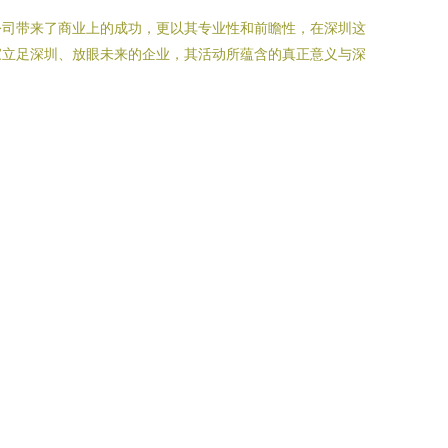
公司带来了商业上的成功，更以其专业性和前瞻性，在深圳这
家立足深圳、放眼未来的企业，其活动所蕴含的真正意义与深