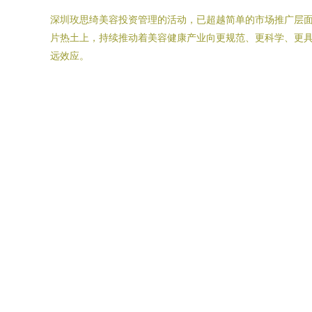
深圳玫思绮美容投资管理的活动，已超越简单的市场推广层
片热土上，持续推动着美容健康产业向更规范、更科学、更
远效应。