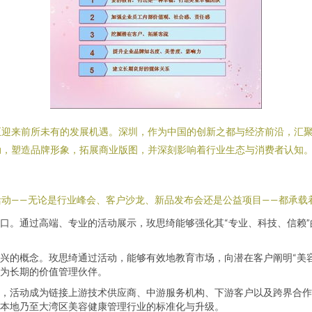
正迎来前所未有的发展机遇。深圳，作为中国的创新之都与经济前沿，汇
动，塑造品牌形象，拓展商业版图，并深刻影响着行业生态与消费者认知
动——无论是行业峰会、客户沙龙、新品发布会还是公益项目——都承载
口。通过高端、专业的活动展示，玫思绮能够强化其“专业、科技、信赖”
兴的概念。玫思绮通过活动，能够有效地教育市场，向潜在客户阐明“美
为长期的价值管理伙伴。
，活动成为链接上游技术供应商、中游服务机构、下游客户以及跨界合作
动本地乃至大湾区美容健康管理行业的标准化与升级。