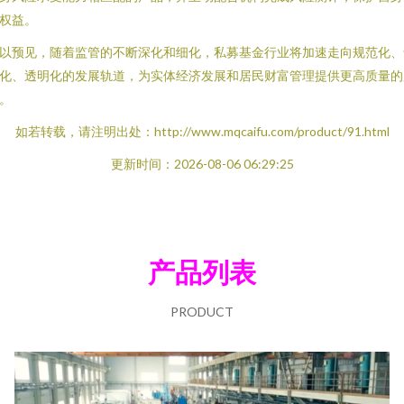
权益。
以预见，随着监管的不断深化和细化，私募基金行业将加速走向规范化、
化、透明化的发展轨道，为实体经济发展和居民财富管理提供更高质量的
。
如若转载，请注明出处：http://www.mqcaifu.com/product/91.html
更新时间：2026-08-06 06:29:25
产品列表
PRODUCT