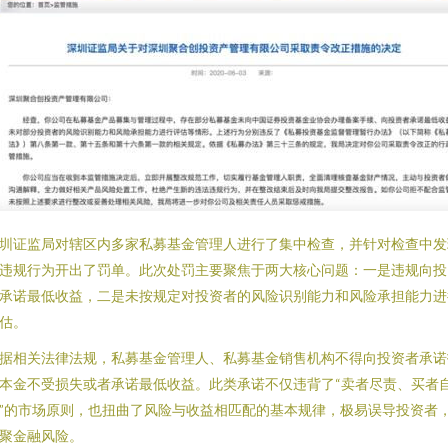
圳证监局对辖区内多家私募基金管理人进行了集中检查，并针对检查中发
违规行为开出了罚单。此次处罚主要聚焦于两大核心问题：一是违规向投
承诺最低收益，二是未按规定对投资者的风险识别能力和风险承担能力进
估。
据相关法律法规，私募基金管理人、私募基金销售机构不得向投资者承诺
本金不受损失或者承诺最低收益。此类承诺不仅违背了“卖者尽责、买者
”的市场原则，也扭曲了风险与收益相匹配的基本规律，极易误导投资者
聚金融风险。